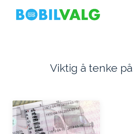
Viktig
å
tenke
på