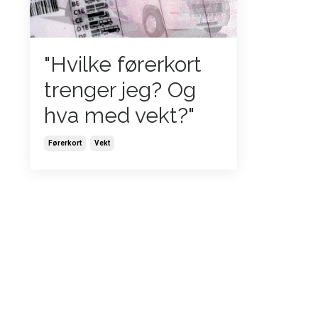
"Hvilke førerkort
trenger jeg? Og
hva med vekt?"
Førerkort
Vekt