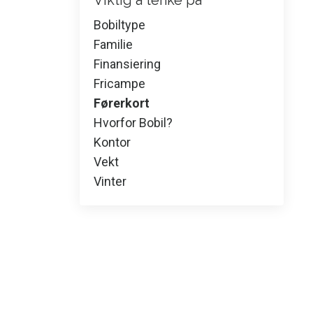
Viktig å tenke på
Bobiltype
Familie
Finansiering
Fricampe
Førerkort
Hvorfor Bobil?
Kontor
Vekt
Vinter