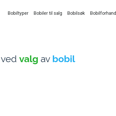
Bobiltyper
Bobiler til salg
Bobilsøk
Bobilforhand
 ved
valg
av
bobi
l