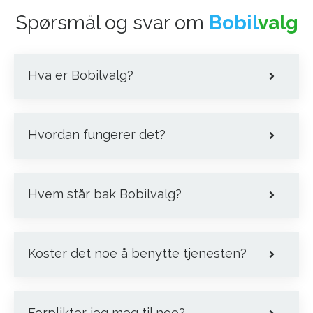
Spørsmål og svar om
Bobil
valg
Hva er Bobilvalg?
Hvordan fungerer det?
Hvem står bak Bobilvalg?
Koster det noe å benytte tjenesten?
Forplikter jeg meg til noe?