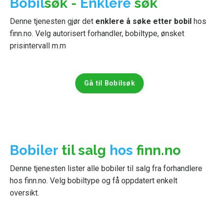
Bobil
søk -
Enklere
søk
Denne tjenesten gjør det
enklere å søke etter bobil
hos
finn.no. Velg
autorisert
forhandler, bobiltype, ønsket
prisintervall m.m
Gå til Bobilsøk
Bobiler
til salg
hos
finn.no
Denne tjenesten lister alle bobiler til salg fra forhandlere
hos finn.no. Velg bobiltype og få oppdatert enkelt
oversikt.