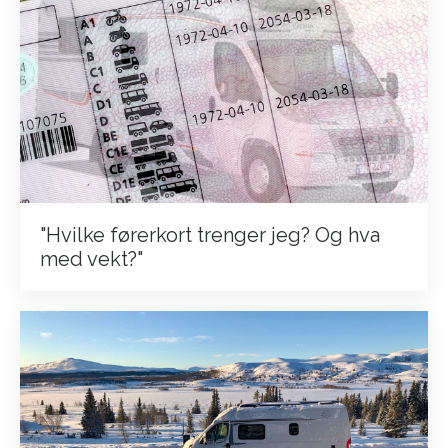
"Hvilke førerkort trenger jeg? Og hva
med vekt?"