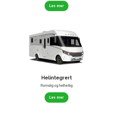
Les mer
Helintegrert
Romslig og helhetlig
Les mer