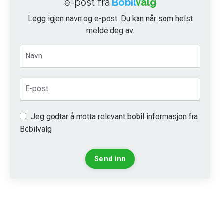
e-post fra
Bobil
valg
Legg igjen navn og e-post. Du kan når som helst
melde deg av.
Jeg godtar å motta relevant bobil informasjon fra
Bobilvalg
Send inn