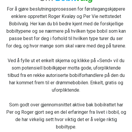
For å gjøre beslutningsprosessen for førstegangskjøpere
enklere opprettet Roger Kvaløy og Per Vie nettstedet
Bobilvalg. Her kan du bli bedre kjent med de forskjellige
bobiltypene og se nærmere på hvilken type bobil som kan
passe best for deg i forhold til hvilken type turer du ser
for deg, og hvor mange som skal være med deg på turene.
Ved å fylle ut et enkelt skjema og klikke på «Send» vil du
som potensiell bobilkjøper motta gode, uforpliktende
tilbud fra en rekke autoriserte bobilforhandlere på den du
har kommet frem til er drømmebobilen. Enkelt, gratis og
uforpliktende.
Som godt over gjennomsnittet aktive bak bobilrattet har
Per og Roger gjort seg en del erfaringer fra livet i bobil, og
de har virkelig sett hvor viktig det er å velge riktig
bobiltype.