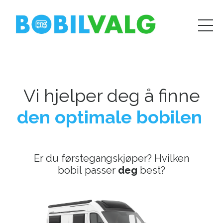
Vi hjelper deg å finne
den optimale bobilen
Er du førstegangskjøper?
Hvilken
bobil passer
deg
best?